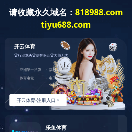
米兰体育线上平台
米
兰
体
育
线
上
平
台
米兰体育线上平台
关
于
我
们
应用案例
米
兰