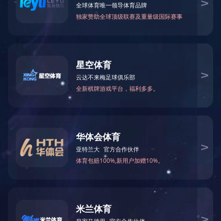
体
英国、法
育
受客户的
项目名称：
南京浦口自来水总公司
线
上
药等国民
平
英国、法
台-
受客户的
项目名称：
山东水利建设集团有限公司
米
兰
体
药等国民
育
英国、法
(中
受客户的
项目名称：
甘肃金桥水科技（集团）有限公司
国)
药等国民
新
闻
英国、法
资
受客户的
项目名称：
珠海至澳门供水系统
讯
药等国民
应
英国、法
用