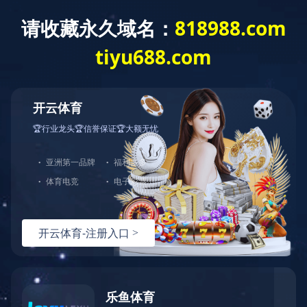
米兰体育线上平台
米
兰
体
育
线
上
平
台
米兰体育线上平台
关
于
我
们
应用案例
米
药等国民
兰