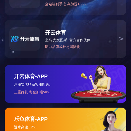
线
上
2026年1月废气锅炉废气检测报告
平
台-
2026-03-05 09:01
米
兰
体
育
(中
分享文章
国)
返回米兰体育线上平台
地址：河北省邢台市隆尧县西尹村
市场部：0319-6629999