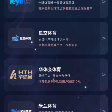
体
2026年度01月废气检测报告
育
线
上
平
台-
米
兰
体
育
(中
国)
新
闻
资
关键词：
检测报告
讯
应
上一条
无
用